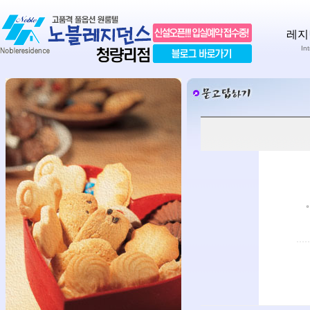
레지
In