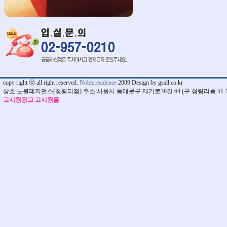
copy right ⓒ all right reserved.
Nobleresidence
2009 Design by gsall.co.kr
상호:노블레지던스(청량리점) 주소:서울시 동대문구 제기로38길 64 (구.청량리동 51-1
고시원광고 고시원올