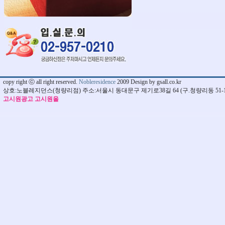
copy right ⓒ all right reserved.
Nobleresidence
2009 Design by gsall.co.kr
상호:노블레지던스(청량리점) 주소:서울시 동대문구 제기로38길 64 (구.청량리동 51-1
고시원광고 고시원올