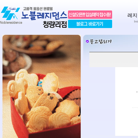
레지
In